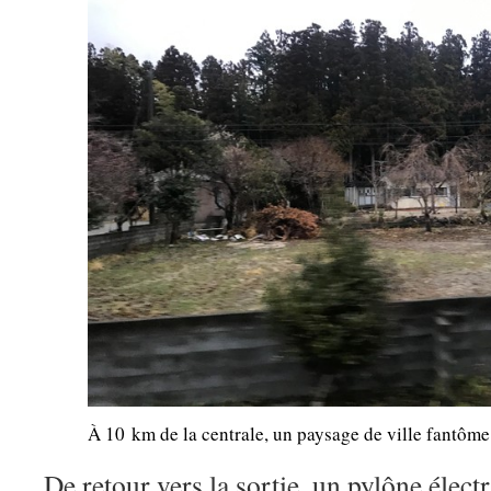
À 10 km de la centrale, un paysage de ville fantôme
De retour vers la sortie, un pylône élec