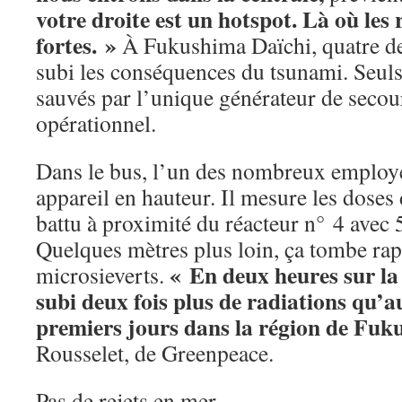
votre droite est un hotspot. Là où les 
fortes. »
À Fukushima Daïchi, quatre de
subi les conséquences du tsunami. Seuls l
sauvés par l’unique générateur de secour
opérationnel.
Dans le bus, l’un des nombreux employé
appareil en hauteur. Il mesure les doses
battu à proximité du réacteur n° 4 avec 
Quelques mètres plus loin, ça tombe ra
« En deux heures sur la
microsieverts.
subi deux fois plus de radiations qu’a
premiers jours dans la région de Fu
Rousselet, de Greenpeace.
Pas de rejets en mer