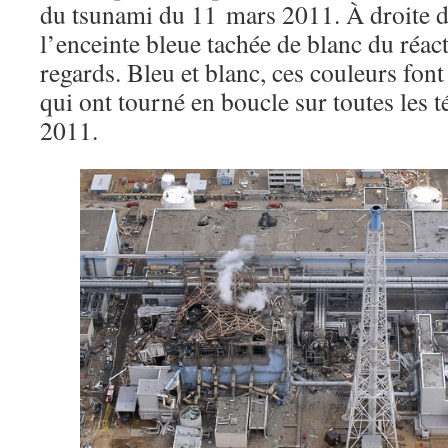
du tsunami du 11 mars 2011. À droite d
l’enceinte bleue tachée de blanc du réa
regards. Bleu et blanc, ces couleurs font
qui ont tourné en boucle sur toutes les 
2011.