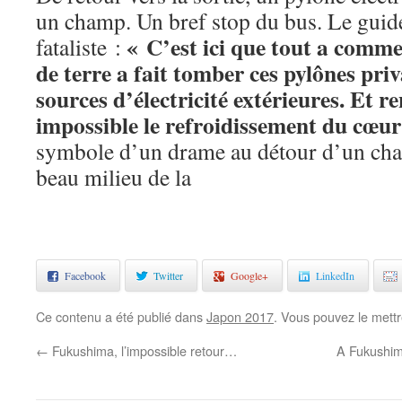
un champ. Un bref stop du bus. Le guid
« C’est ici que tout a comm
fataliste :
de terre a fait tomber ces pylônes priv
sources d’électricité extérieures. Et r
impossible le refroidissement du cœur
symbole d’un drame au détour d’un ch
beau milieu de la
Facebook
Twitter
Google+
LinkedIn
Ce contenu a été publié dans
Japon 2017
. Vous pouvez le mett
←
Fukushima, l’impossible retour…
A Fukushim