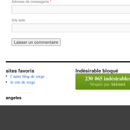
Adresse de messagerie
*
Site web
sites favoris
Indésirable bloqué
l’autre blog de serge
230 065 indésirable
le site de serge
Akismet
bloqués par
angeles