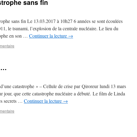
trophe sans fin
phe sans fin Le 13.03.2017 à 10h27 6 années se sont écoulées
11, le tsunami, l’explosion de la centrale nucléaire. Le lieu du
trophe en son …
Continuer la lecture
→
mentaire
,…
 d’une catastrophe » – Cellule de crise par Qiroreur lundi 13 mars
 jour, que cette catastrophe nucléaire a débuté. Le film de Linda
es secrets …
Continuer la lecture
→
mentaire