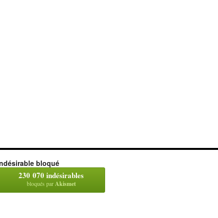
Indésirable bloqué
230 070 indésirables
bloqués par
Akismet