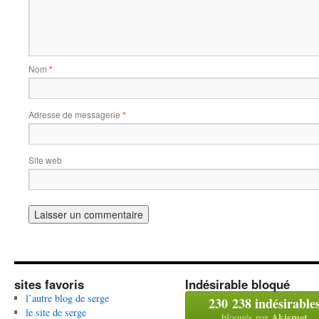
Nom
*
Adresse de messagerie
*
Site web
sites favoris
Indésirable bloqué
l’autre blog de serge
230 238 indésirable
le site de serge
Akismet
bloqués par