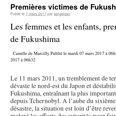
Premières victimes de Fukus
Publié le
7 mars 2017
par
sergehian
Les femmes et les enfants, pre
de Fukushima
Camille de Marcilly
Publié le
mardi 07 mars 2017 à 06
2017 à 06h32
Le 11 mars 2011, un tremblement de ter
dévaste le nord-est du Japon et déstabili
Fukushima, entraînant la plus important
depuis Tchernobyl. A l’aube du sixième 
désastre, la situation est loin d’être rev
malgré les efforts des autorités pour fair