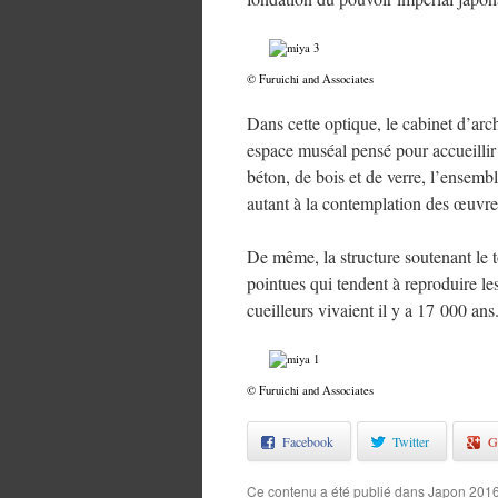
© Furuichi and Associates
Dans cette optique, le cabinet d’arc
espace muséal pensé pour accueillir 
béton, de bois et de verre, l’ensembl
autant à la contemplation des œuvre
De même, la structure soutenant le t
pointues qui tendent à reproduire les
cueilleurs vivaient il y a 17 000 ans
© Furuichi and Associates
Facebook
Twitter
G
Ce contenu a été publié dans
Japon 201