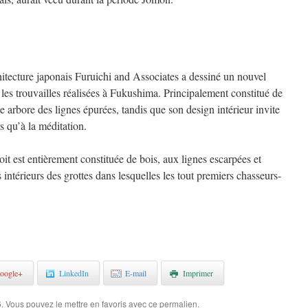
hitecture japonais Furuichi and Associates a dessiné un nouvel
les trouvailles réalisées à Fukushima. Principalement constitué de
e arbore des lignes épurées, tandis que son design intérieur invite
s qu’à la méditation.
oit est entièrement constituée de bois, aux lignes escarpées et
 intérieurs des grottes dans lesquelles les tout premiers chasseurs-
.
oogle+
LinkedIn
E-mail
Imprimer
6
. Vous pouvez le mettre en favoris avec
ce permalien
.