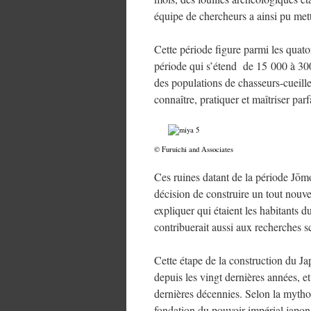
équipe de chercheurs a ainsi pu mett
Cette période figure parmi les quator
période qui s’étend de 15 000 à 300
des populations de chasseurs-cueille
connaître, pratiquer et maîtriser parf
© Furuichi and Associates
Ces ruines datant de la période Jōm
décision de construire un tout nouve
expliquer qui étaient les habitants d
contribuerait aussi aux recherches sci
Cette étape de la construction du J
depuis les vingt dernières années, et
dernières décennies. Selon la mytho
fondation du pouvoir impérial japon