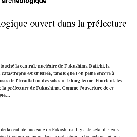
 archéologique
ogique ouvert dans la préfecture
 touché la centrale nucléaire de Fukushima Daiichi, la
 catastrophe est sinistrée, tandis que l’on peine encore à
ses de l’irradiation des sols sur le long-terme. Pourtant, les
é de la préfecture de Fukushima. Comme l’ouverture de ce
ogie…
e de la centrale nucléaire de Fukushima. Il y a de cela plusieurs
aient toujours en cours dans la préfecture de Fukushima, et une