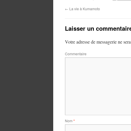
←
La vie à Kumamoto
Laisser un commentair
Votre adresse de messagerie ne sera
Commentaire
Nom
*