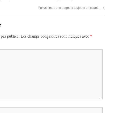
Fukushima : une tragédie toujours en cours…
→
e
*
 pas publiée.
Les champs obligatoires sont indiqués avec