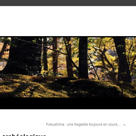
Fukushima : une tragédie toujours en cours…
→