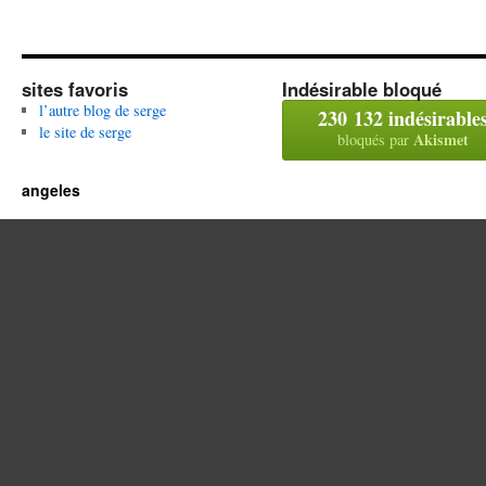
sites favoris
Indésirable bloqué
l’autre blog de serge
230 132 indésirable
le site de serge
Akismet
bloqués par
angeles