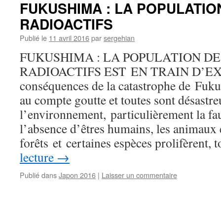
FUKUSHIMA : LA POPULATIO
RADIOACTIFS
Publié le
11 avril 2016
par
sergehian
FUKUSHIMA : LA POPULATION DE
RADIOACTIFS EST EN TRAIN D’EX
conséquences de la catastrophe de Fuk
au compte goutte et toutes sont désastr
l’environnement, particulièrement la fa
l’absence d’êtres humains, les animaux 
forêts et certaines espèces prolifèrent,
lecture
→
Publié dans
Japon 2016
|
Laisser un commentaire