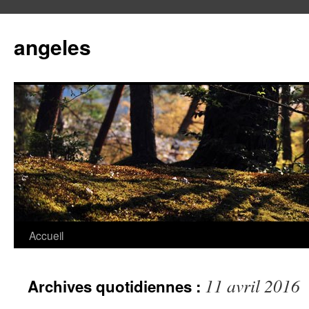
angeles
Accueil
Aller
au
11 avril 2016
Archives quotidiennes :
contenu