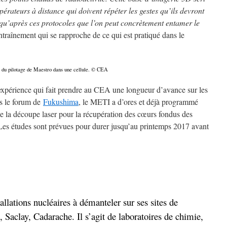
pérateurs à distance qui doivent répéter les gestes qu’ils devront
t qu’après ces protocoles que l’on peut concrètement entamer le
traînement qui se rapproche de ce qui est pratiqué dans le
 du pilotage de Maestro dans une cellule. © CEA
xpérience qui fait prendre au CEA une longueur d’avance sur les
s le forum de
Fukushima
, le METI a d’ores et déjà programmé
de la découpe laser pour la récupération des cœurs fondus des
. Les études sont prévues pour durer jusqu’au printemps 2017 avant
llations nucléaires à démanteler sur ses sites de
Saclay, Cadarache. Il s’agit de laboratoires de chimie,