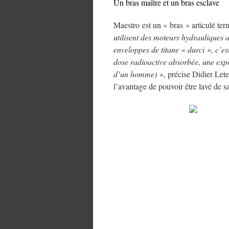
Un bras maître et un bras esclave
Maestro est un « bras » articulé te
utilisent des moteurs hydrauliques
enveloppes de titane « durci », c’es
dose radioactive absorbée, une exp
d’un homme)
», précise Didier Let
l’avantage de pouvoir être lavé de s