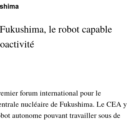
ushima
Fukushima, le robot capable
ioactivité
remier forum international pour le
entrale nucléaire de Fukushima. Le CEA y
obot autonome pouvant travailler sous de