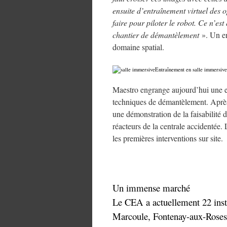
ensuite d’entraînement virtuel des o
faire pour piloter le robot. Ce n’es
chantier de démantèlement
». Un en
domaine spatial.
Entraînement en salle immersive
Maestro engrange aujourd’hui une e
techniques de démantèlement. Aprè
une démonstration de la faisabilité 
réacteurs de la centrale accidentée
les premières interventions sur site.
Un immense marché
Le CEA a actuellement 22 insta
Marcoule, Fontenay-aux-Roses, 