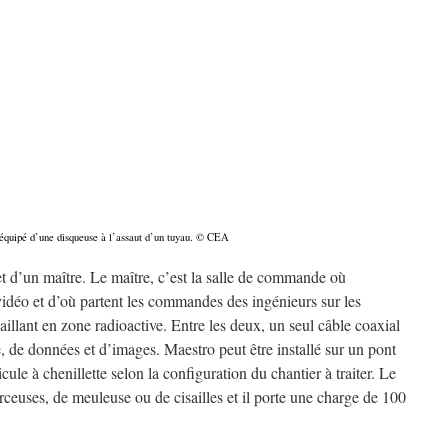
équipé d’une disqueuse à l’assaut d’un tuyau. © CEA
t d’un maître. Le maître, c’est la salle de commande où
vidéo et d’où partent les commandes des ingénieurs sur les
vaillant en zone radioactive. Entre les deux, un seul câble coaxial
, de données et d’images. Maestro peut être installé sur un pont
le à chenillette selon la configuration du chantier à traiter. Le
erceuses, de meuleuse ou de cisailles et il porte une charge de 100