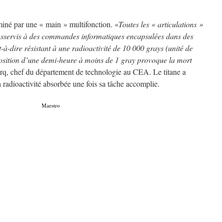
rminé par une « main » multifonction. «
Toutes les « articulations »
 asservis à des commandes informatiques encapsulées dans des
t-à-dire résistant à une radioactivité de 10 000 grays (unité de
osition d’une demi-heure à moins de 1 gray provoque la mort
erq, chef du département de technologie au CEA. Le titane a
a radioactivité absorbée une fois sa tâche accomplie.