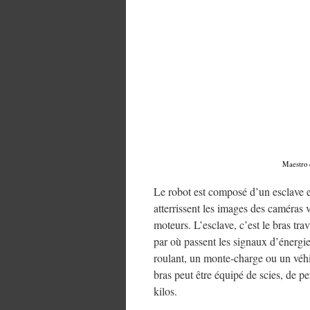
Maestro 
Le robot est composé d’un esclave e
atterrissent les images des caméras 
moteurs. L’esclave, c’est le bras tra
par où passent les signaux d’énergie
roulant, un monte-charge ou un véhicu
bras peut être équipé de scies, de p
kilos.