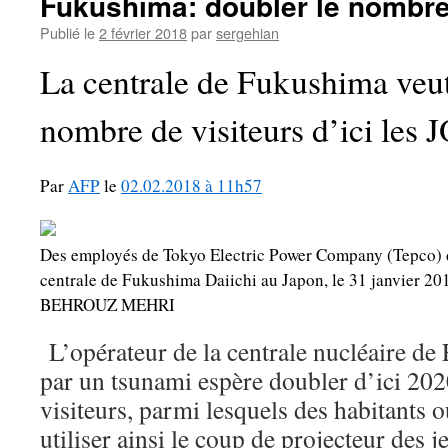
Fukushima: doubler le nombre
Publié le
2 février 2018
par
sergehian
La centrale de Fukushima veut
nombre de visiteurs d’ici les 
Par
AFP
le
02.02.2018 à 11h57
Des employés de Tokyo Electric Power Company (Tepco) d
centrale de Fukushima Daiichi au Japon, le 31 janvie
BEHROUZ MEHRI
L’opérateur de la centrale nucléaire d
par un tsunami espère doubler d’ici 202
visiteurs, parmi lesquels des habitants ou
utiliser ainsi le coup de projecteur des