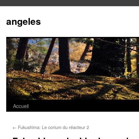
angeles
Accueil
Aller
au
←
Fukushima: Le corium du réacteur 2
contenu