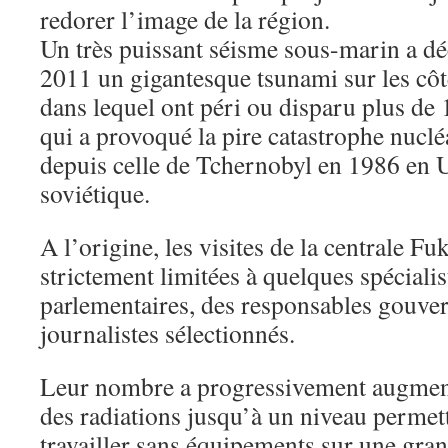
redorer l’image de la région.
Un très puissant séisme sous-marin a dé
2011 un gigantesque tsunami sur les côt
dans lequel ont péri ou disparu plus de
qui a provoqué la pire catastrophe nucléa
depuis celle de Tchernobyl en 1986 en 
soviétique.
A l’origine, les visites de la centrale F
strictement limitées à quelques spécialis
parlementaires, des responsables gouve
journalistes sélectionnés.
Leur nombre a progressivement augment
des radiations jusqu’à un niveau perme
travailler sans équipements sur une grand