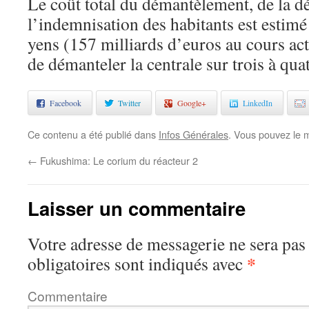
Le coût total du démantèlement, de la d
l’indemnisation des habitants est estimé
yens (157 milliards d’euros au cours act
de démanteler la centrale sur trois à qua
Facebook
Twitter
Google+
LinkedIn
Ce contenu a été publié dans
Infos Générales
. Vous pouvez le 
←
Fukushima: Le corium du réacteur 2
Laisser un commentaire
Votre adresse de messagerie ne sera pas
*
obligatoires sont indiqués avec
Commentaire