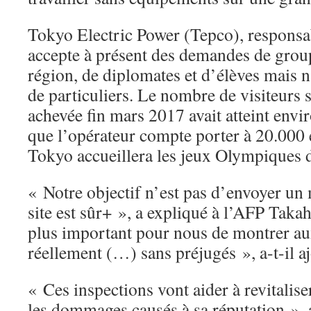
Tokyo Electric Power (Tepco), responsab
accepte à présent des demandes de group
région, de diplomates et d’élèves mais n
de particuliers. Le nombre de visiteurs 
achevée fin mars 2017 avait atteint envi
que l’opérateur compte porter à 20.000 
Tokyo accueillera les jeux Olympiques d
« Notre objectif n’est pas d’envoyer un
site est sûr+ », a expliqué à l’AFP Takah
plus important pour nous de montrer aux
réellement (…) sans préjugés », a-t-il aj
« Ces inspections vont aider à revitaliser
les dommages causés à sa réputation », 