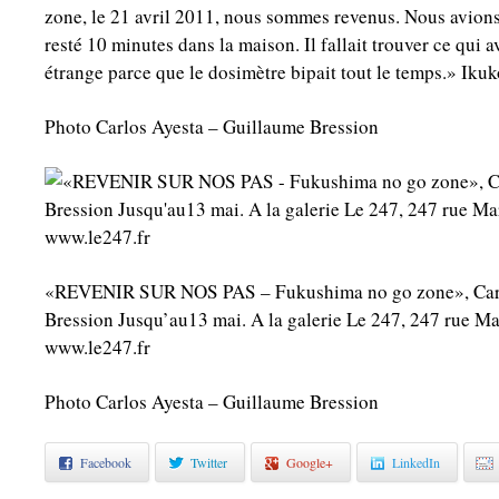
zone, le 21 avril 2011, nous sommes revenus. Nous avions p
resté 10 minutes dans la maison. Il fallait trouver ce qui a
étrange parce que le dosimètre bipait tout le temps.» Iku
Photo Carlos Ayesta – Guillaume Bression
«REVENIR SUR NOS PAS – Fukushima no go zone», Carl
Bression Jusqu’au13 mai. A la galerie Le 247, 247 rue Ma
www.le247.fr
Photo Carlos Ayesta – Guillaume Bression
Facebook
Twitter
Google+
LinkedIn