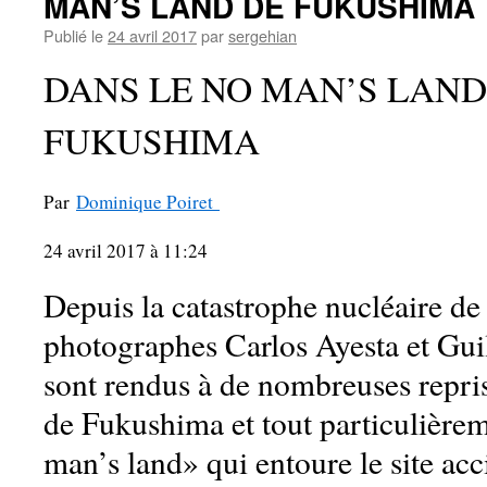
MAN’S LAND DE FUKUSHIMA
Publié le
24 avril 2017
par
sergehian
DANS LE NO MAN’S LAND
FUKUSHIMA
Par
Dominique Poiret
24 avril 2017 à 11:24
Depuis la catastrophe nucléaire de
photographes Carlos Ayesta et Gui
sont rendus à de nombreuses repris
de Fukushima et tout particulière
man’s land» qui entoure le site acc