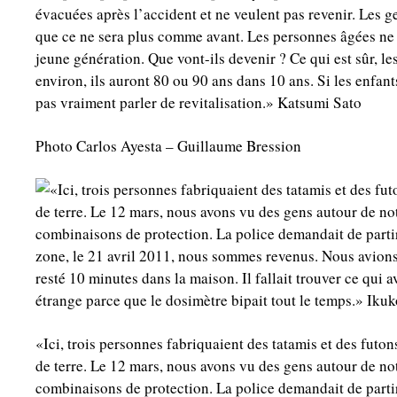
évacuées après l’accident et ne veulent pas revenir. Les 
que ce ne sera plus comme avant. Les personnes âgées ne 
jeune génération. Que vont-ils devenir ? Ce qui est sûr, l
environ, ils auront 80 ou 90 ans dans 10 ans. Si les enfan
pas vraiment parler de revitalisation.» Katsumi Sato
Photo Carlos Ayesta – Guillaume Bression
«Ici, trois personnes fabriquaient des tatamis et des futon
de terre. Le 12 mars, nous avons vu des gens autour de n
combinaisons de protection. La police demandait de partir.