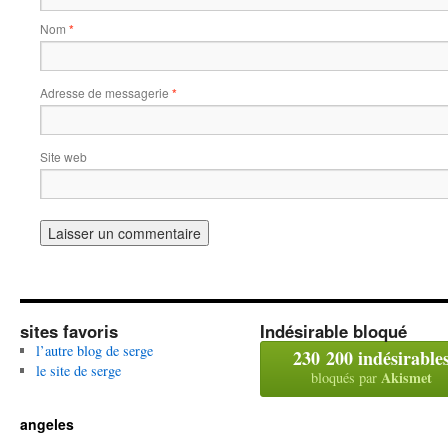
Nom
*
Adresse de messagerie
*
Site web
sites favoris
Indésirable bloqué
l’autre blog de serge
230 200 indésirable
le site de serge
Akismet
bloqués par
angeles